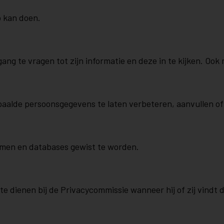
p kan doen.
ng te vragen tot zijn informatie en deze in te kijken. Ook
paalde persoonsgegevens te laten verbeteren, aanvullen of
stemen en databases gewist te worden.
 te dienen bij de Privacycommissie wanneer hij of zij vin