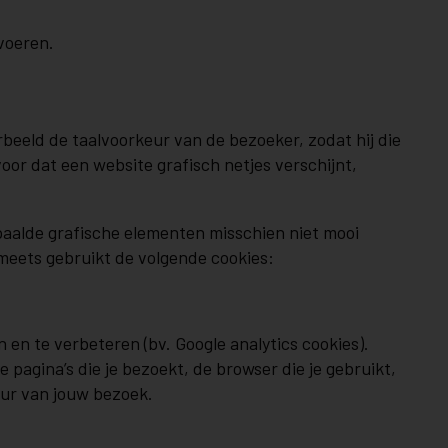
voeren.
beeld de taalvoorkeur van de bezoeker, zodat hij die
or dat een website grafisch netjes verschijnt,
epaalde grafische elementen misschien niet mooi
 Smeets gebruikt de volgende cookies:
 en te verbeteren (bv. Google analytics cookies).
agina’s die je bezoekt, de browser die je gebruikt,
uur van jouw bezoek.