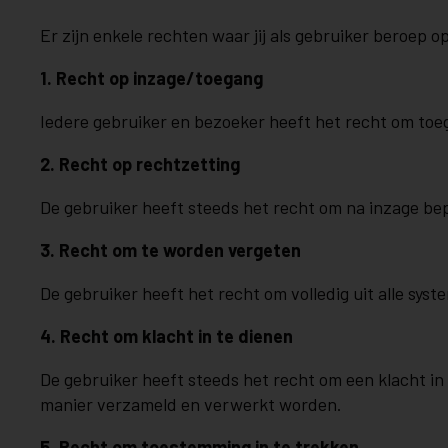
Er zijn enkele rechten waar jij als gebruiker beroep o
1. Recht op inzage/toegang
Iedere gebruiker en bezoeker heeft het recht om toega
2. Recht op rechtzetting
De gebruiker heeft steeds het recht om na inzage be
3. Recht om te worden vergeten
De gebruiker heeft het recht om volledig uit alle sy
4. Recht om klacht in te dienen
De gebruiker heeft steeds het recht om een klacht in
manier verzameld en verwerkt worden.
5. Recht om toestemming in te trekken