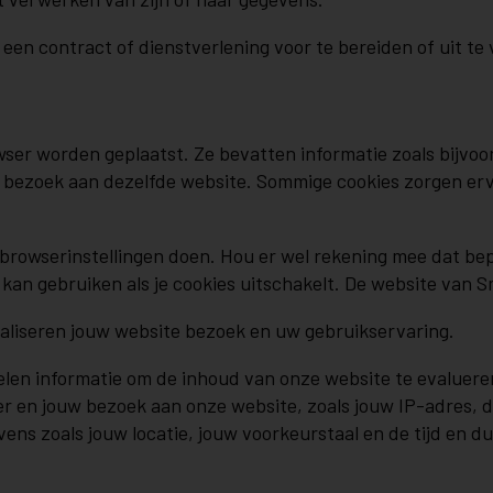
n contract of dienstverlening voor te bereiden of uit te 
wser worden geplaatst. Ze bevatten informatie zoals bijvoor
 bezoek aan dezelfde website. Sommige cookies zorgen ervo
uw browserinstellingen doen. Hou er wel rekening mee dat b
et kan gebruiken als je cookies uitschakelt. De website van
naliseren jouw website bezoek en uw gebruikservaring.
melen informatie om de inhoud van onze website te evalueren
en jouw bezoek aan onze website, zoals jouw IP-adres, de p
vens zoals jouw locatie, jouw voorkeurstaal en de tijd en d