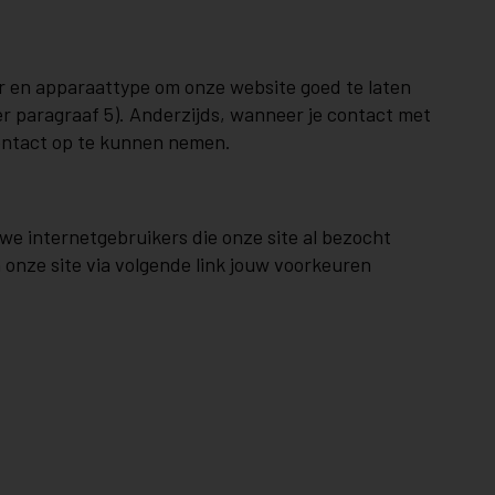
er en apparaattype om onze website goed te laten
er paragraaf 5). Anderzijds, wanneer je contact met
contact op te kunnen nemen.
we internetgebruikers die onze site al bezocht
onze site via volgende link jouw voorkeuren