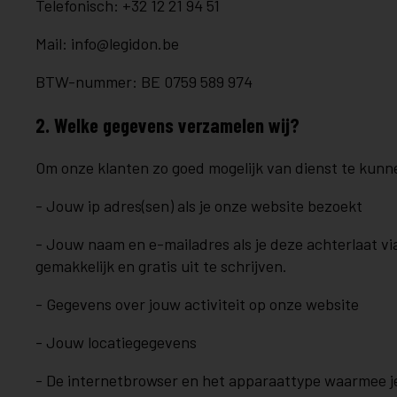
Telefonisch: +32 12 21 94 51
Mail:
info@legidon.be
BTW-nummer: BE 0759 589 974
2. Welke gegevens verzamelen wij?
Om onze klanten zo goed mogelijk van dienst te kun
- Jouw ip adres(sen) als je onze website bezoekt
- Jouw naam en e-mailadres als je deze achterlaat via 
gemakkelijk en gratis uit te schrijven.
- Gegevens over jouw activiteit op onze website
- Jouw locatiegegevens
- De internetbrowser en het apparaattype waarmee j