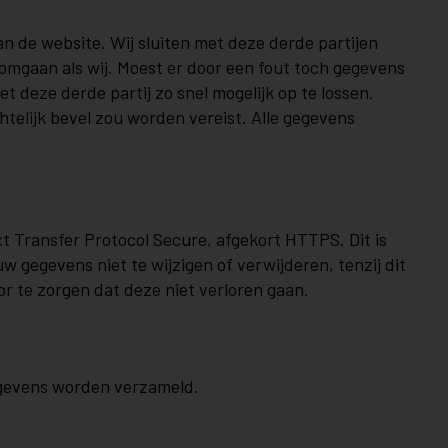
an de website. Wij sluiten met deze derde partijen
omgaan als wij. Moest er door een fout toch gegevens
t deze derde partij zo snel mogelijk op te lossen.
elijk bevel zou worden vereist. Alle gegevens
t Transfer Protocol Secure, afgekort HTTPS. Dit is
w gegevens niet te wijzigen of verwijderen, tenzij dit
r te zorgen dat deze niet verloren gaan.
gegevens worden verzameld.