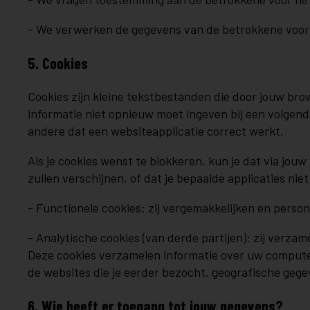
- We verwerken de gegevens van de betrokkene voor ee
5. Cookies
Cookies zijn kleine tekstbestanden die door jouw bro
informatie niet opnieuw moet ingeven bij een volgend
andere dat een websiteapplicatie correct werkt.
Als je cookies wenst te blokkeren, kun je dat via jo
zullen verschijnen, of dat je bepaalde applicaties ni
- Functionele cookies: zij vergemakkelijken en perso
- Analytische cookies (van derde partijen): zij verza
Deze cookies verzamelen informatie over uw computer 
de websites die je eerder bezocht, geografische gege
6. Wie heeft er toegang tot jouw gegevens?