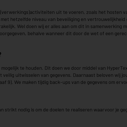
verwerkings)activiteiten uit te voeren, zoals het hosten v
t hetzelfde niveau van beveiliging en vertrouwelijkheid 
kelijk. Wel doen wij er alles aan om dit in samenwerking me
orgegeven, behalve wanneer dit door de wet of een gerecht
?
g mogelijk te houden. Dit doen we door middel van HyperTex
 veilig uitwisselen van gegevens. Daarnaast beloven wij jou
aaf 9). We maken tijdig back-ups van de gegevens om ervoo
n strikt nodig is om de doelen te realiseren waarvoor je 