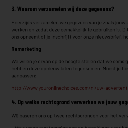
3. Waarom verzamelen wij deze gegevens?
Enerzijds verzamelen we gegevens van je zoals jouw 
werken en zodat deze gemakkelijk te gebruiken is. Di
ons opneemt of je inschrijft voor onze nieuwsbrief,
Remarketing
We willen je ervan op de hoogte stellen dat we soms 
hebben deze opnieuw laten tegenkomen. Moest je hier 
aanpassen:
http://www.youronlinechoices.com/nl/uw-advertent
4. Op welke rechtsgrond verwerken we jouw ge
Wij baseren ons op twee rechtsgronden voor het ve
- We vragen toestemming aan de betrokkene voor het