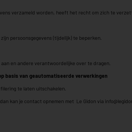
vens verzameld worden, heeft het recht om zich te verzet
ijn persoonsgegevens (tijdelijk) te beperken.
aan en andere verantwoordelijke over te dragen.
 op basis van geautomatiseerde verwerkingen
ilering te laten uitschakelen.
, dan kan je contact opnemen met Le Gidon via
info@legido