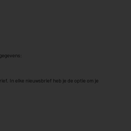
sgegevens:
ef. In elke nieuwsbrief heb je de optie om je