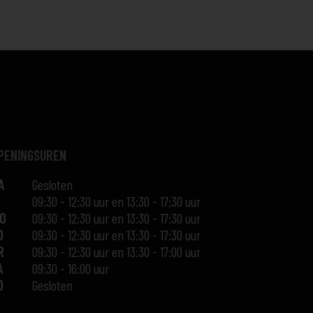
PENINGSUREN
A
Gesloten
09:30
-
12:30 uur
en
13:30
-
17:30 uur
O
09:30
-
12:30 uur
en
13:30
-
17:30 uur
O
09:30
-
12:30 uur
en
13:30
-
17:30 uur
R
09:30
-
12:30 uur
en
13:30
-
17:00 uur
A
09:30
-
16:00 uur
O
Gesloten