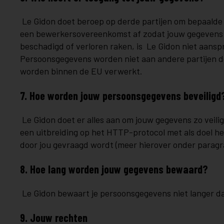
Le Gidon doet beroep op derde partijen om bepaalde (
een bewerkersovereenkomst af zodat jouw gegevens me
beschadigd of verloren raken, is Le Gidon niet aanspra
Persoonsgegevens worden niet aan andere partijen do
worden binnen de EU verwerkt.
7. Hoe worden jouw persoonsgegevens beveiligd
Le Gidon doet er alles aan om jouw gegevens zo veili
een uitbreiding op het HTTP-protocol met als doel het
door jou gevraagd wordt (meer hierover onder paragr
8. Hoe lang worden jouw gegevens bewaard?
Le Gidon bewaart je persoonsgegevens niet langer da
9. Jouw rechten