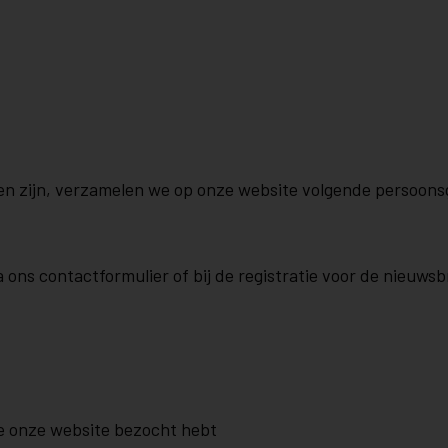
nen zijn, verzamelen we op onze website volgende persoon
ons contactformulier of bij de registratie voor de nieuwsbri
e onze website bezocht hebt