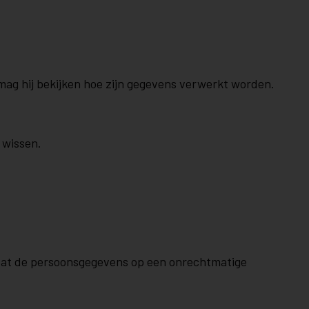
 mag hij bekijken hoe zijn gegevens verwerkt worden.
 wissen.
dt dat de persoonsgegevens op een onrechtmatige